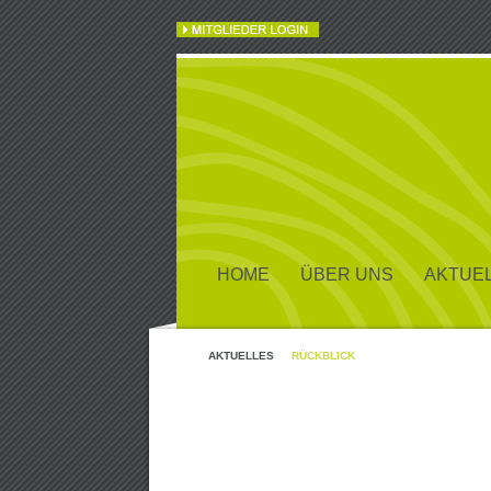
HOME
ÜBER UNS
AKTUE
AKTUELLES
RÜCKBLICK