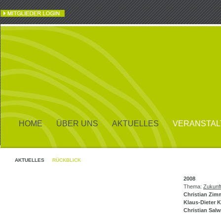
HOME
ÜBER UNS
AKTUELLES
VERANSTA
AKTUELLES
RÜCKBLICK
2008
Thema:
Zukunf
Christian Zim
Klaus-Dieter 
Christian Salw