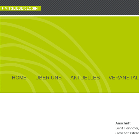
HOME
ÜBER UNS
AKTUELLES
VERANSTA
Anschrift
Birgit Heinhöfer,
Geschäftsstelle